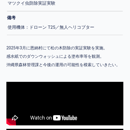
マツクイ虫防除実証実験
備考
使用機体：ドローン T25／無人ヘリコプター
2025年3月に恩納村にて松の木防除の実証実験を実施。
感水紙でのダウンウォッシュによる塗布率等を観測。
沖縄県森林管理課と今後の運用の可能性を模索していきたい。