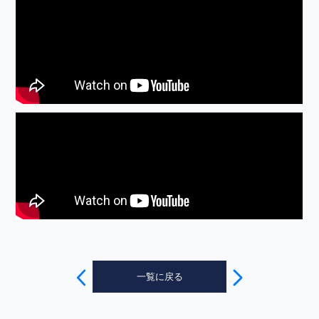
投
稿
一覧に戻る
ナ
ビ
ゲ