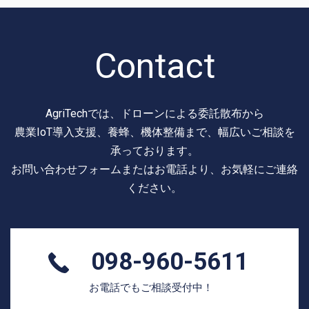
ー
シ
ョ
ン
Contact
AgriTechでは、ドローンによる委託散布から
農業IoT導入支援、養蜂、機体整備まで、幅広いご相談を
承っております。
お問い合わせフォームまたはお電話より、お気軽にご連絡
ください。
098-960-5611
お電話でもご相談受付中！