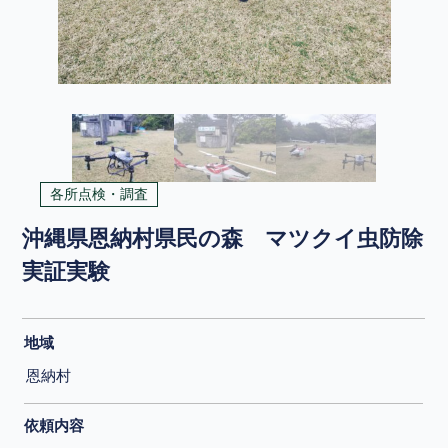
各所点検・調査
沖縄県恩納村県民の森 マツクイ虫防除
実証実験
地域
恩納村
依頼内容